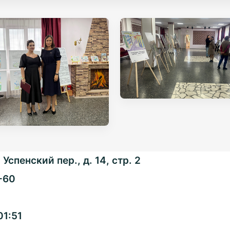
Успенский пер., д. 14, стр. 2
-60
Общенациональная
01:51
ассоциация ТОС