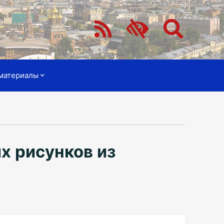
материалы
х рисунков из