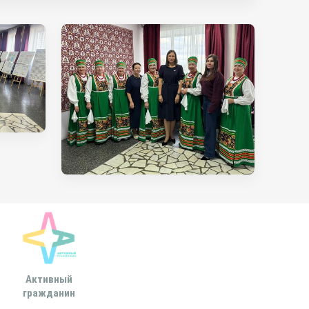
Активный
Всероссийская
МОСКОВСКА
гражданин
ассоциация развития
ГОРОДСКАЯ ДУ
местного