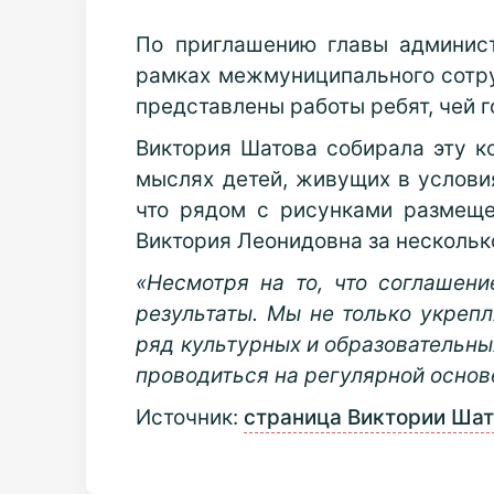
По приглашению главы админист
рамках межмуниципального сотру
представлены работы ребят, чей г
Виктория Шатова собирала эту к
мыслях детей, живущих в условия
что рядом с рисунками размеще
Виктория Леонидовна за нескольк
«Несмотря на то, что соглашен
результаты. Мы не только укреп
ряд культурных и образовательны
проводиться на регулярной основ
Источник:
страница Виктории Шат