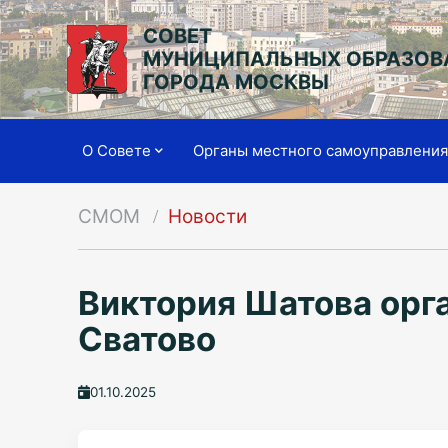
СОВЕТ
МУНИЦИПАЛЬНЫХ ОБРАЗОВ
ГОРОДА МОСКВЫ
О Совете
Органы местного самоуправлени
СМОМ
Новости
Виктория Шатова орга
Сватово
01.10.2025