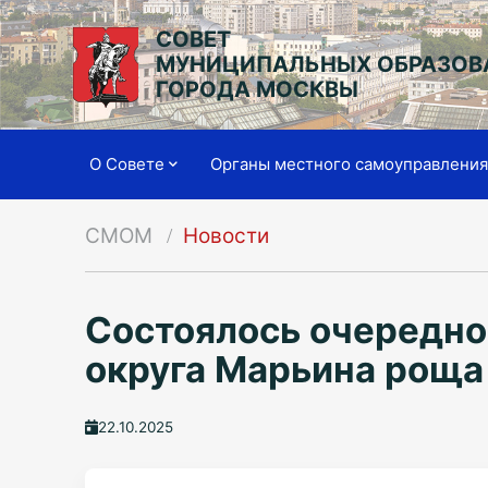
СОВЕТ
МУНИЦИПАЛЬНЫХ ОБРАЗОВ
ГОРОДА МОСКВЫ
О Совете
Органы местного самоуправлени
СМОМ
Новости
Состоялось очередно
округа Марьина роща
22.10.2025