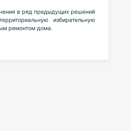
енения в ряд предыдущих решений
территориальную избирательную
ным ремонтом дома.