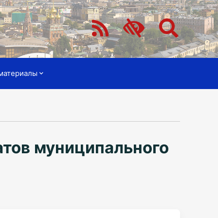
материалы
атов муниципального