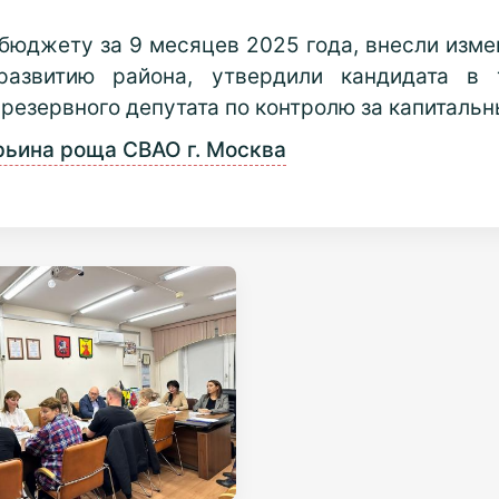
 бюджету за 9 месяцев 2025 года, внесли изм
развитию района, утвердили кандидата в 
 резервного депутата по контролю за капиталь
ьина роща СВАО г. Москва