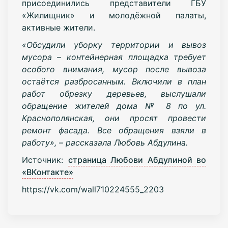
присоединились представители ГБУ
«Жилищник» и молодёжной палаты,
активные жители.
«Обсудили уборку территории и вывоз
мусора – контейнерная площадка требует
особого внимания, мусор после вывоза
остаётся разбросанным. Включили в план
работ обрезку деревьев, выслушали
обращение жителей дома № 8 по ул.
Краснополянская, они просят провести
ремонт фасада. Все обращения взяли в
работу», – рассказала Любовь Абдулина.
Источник:
страница Любови Абдулиной во
«ВКонтакте»
https://vk.com/wall710224555_2203