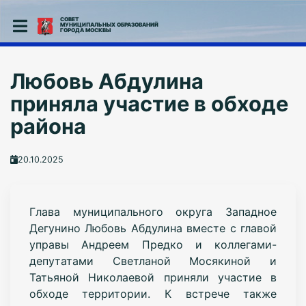
СОВЕТ
МУНИЦИПАЛЬНЫХ ОБРАЗОВАНИЙ
ГОРОДА МОСКВЫ
Любовь Абдулина
приняла участие в обходе
района
20.10.2025
Глава муниципального округа Западное
Дегунино Любовь Абдулина вместе с главой
управы Андреем Предко и коллегами-
депутатами Светланой Мосякиной и
Татьяной Николаевой приняли участие в
обходе территории. К встрече также