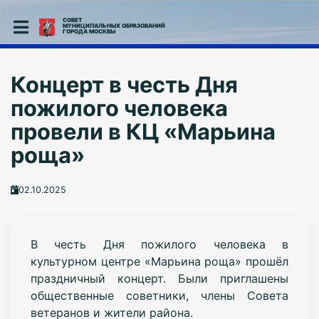
СОВЕТ
МУНИЦИПАЛЬНЫХ ОБРАЗОВАНИЙ
ГОРОДА МОСКВЫ
Концерт в честь Дня
пожилого человека
провели в КЦ «Марьина
роща»
02.10.2025
В честь Дня пожилого человека в
культурном центре «Марьина роща» прошёл
праздничный концерт. Были приглашены
общественные советники, члены Совета
ветеранов и жители района.