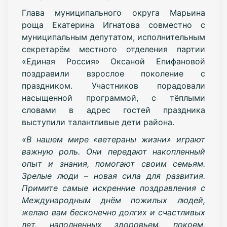
Глава муниципального округа Марьина
роща Екатерина Игнатова совместно с
муниципальным депутатом, исполнительным
секретарём местного отделения партии
«Единая Россия» Оксаной Епифановой
поздравили взрослое поколение с
праздником. Участников порадовали
насыщенной программой, с тёплыми
словами в адрес гостей праздника
выступили талантливые дети района.
«В нашем мире «ветераны жизни» играют
важную роль. Они передают накопленный
опыт и знания, помогают своим семьям.
Зрелые люди – новая сила для развития.
Примите самые искренние поздравления с
Международным днём пожилых людей,
желаю вам бесконечно долгих и счастливых
лет, наполненных здоровьем, покоем,