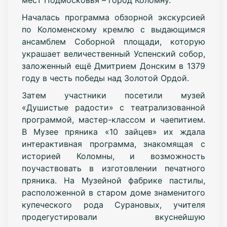
Началась программа обзорной экскурсией
по Коломенскому кремлю с выдающимся
ансамблем Соборной площади, которую
украшает величественный Успенский собор,
заложенный ещё Дмитрием Донским в 1379
году в честь победы над Золотой Ордой.
Затем участники посетили музей
«Душистые радости» с театрализованной
программой, мастер-классом и чаепитием.
В Музее пряника «10 зайцев» их ждала
интерактивная программа, знакомящая с
историей Коломны, и возможность
поучаствовать в изготовлении печатного
пряника. На Музейной фабрике пастилы,
расположенной в старом доме знаменитого
купеческого рода Сурановых, учителя
продегустировали вкуснейшую