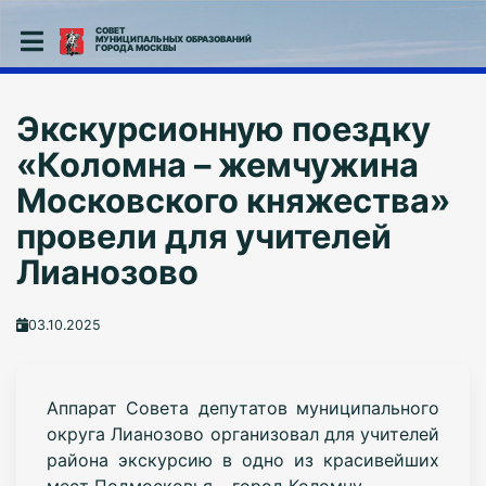
СОВЕТ
МУНИЦИПАЛЬНЫХ ОБРАЗОВАНИЙ
ГОРОДА МОСКВЫ
Экскурсионную поездку
«Коломна – жемчужина
Московского княжества»
провели для учителей
Лианозово
03.10.2025
Аппарат Совета депутатов муниципального
округа Лианозово организовал для учителей
района экскурсию в одно из красивейших
мест Подмосковья – город Коломну.