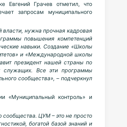
е Евгений Грачев отметил, что
ечает запросам муниципального
й власти, нужна прочная кадровая
ограммы повышения компетенций
ческие навыки. Создание «Школы
итетов» и «Международной школы
тавит президент нашей страны по
х служащих. Все эти программы
льного сообщества», – подчеркнул
ии «Муниципальный контроль» и
 сообщества. ЦУМ – это не просто
ностикой, богатой базой знаний и