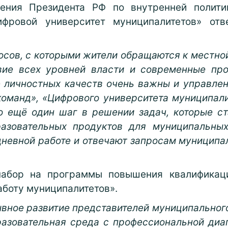
ления Президента РФ по внутренней политик
ифровой университет муниципалитетов» отв
сов, с которыми жители обращаются к местно
твие всех уровней власти и современные пр
 личностных качеств очень важны и управлен
команд», «Цифрового университета муниципал
о ещё один шаг в решении задач, которые с
разовательных продуктов для муниципальны
невной работе и отвечают запросам муниципа
абор на программы повышения квалификац
аботу муниципалитетов».
вное развитие представителей муниципального
азовательная среда с профессиональной диаг