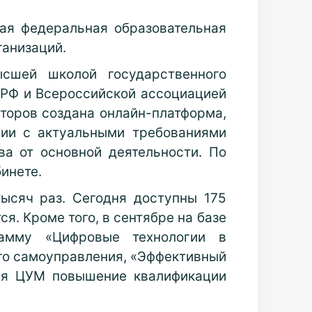
ая федеральная образовательная
ганизаций.
сшей школой государственного
 РФ и Всероссийской ассоциацией
торов создана онлайн-платформа,
вии с актуальными требованиями
ва от основной деятельности. По
инете.
ысяч раз. Сегодня доступны 175
я. Кроме того, в сентябре на базе
амму «Цифровые технологии в
го самоуправления, «Эффективный
ия ЦУМ повышение квалификации