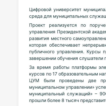
Цифровой университет муниципа
среда для муниципальных служащи
Проект реализуется по поруч
управления Президентской акаде
развития местного самоуправлен
которая обеспечивает непрерыв
публичного управления. Курсы п
завершении обучения слушатели п
За время работы платформы эле
курсов по 17 образовательным нап
ЦУМ были проведены две про
муниципальном управлении» успе
муниципальный служащий» – 90
прошли более 8 тысяч представи