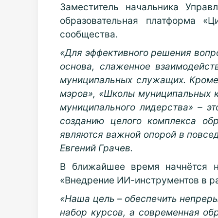
Заместитель начальника Управ
образовательная платформа «Ц
сообщества.
«Для эффективного решения вопро
основа, слаженное взаимодейс
муниципальных служащих. Кроме
мэров», «Школы муниципальных 
муниципального лидерства» – эт
созданию целого комплекса об
являются важной опорой в повсед
Евгений Грачев.
В ближайшее время начнётся н
«Внедрение ИИ-инструментов в р
«Наша цель – обеспечить непреры
набор курсов, а современная обр