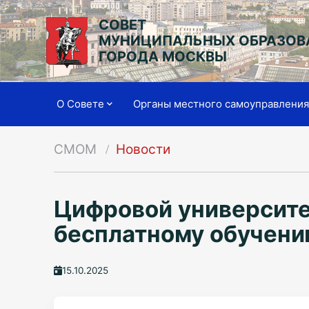
СОВЕТ
МУНИЦИПАЛЬНЫХ ОБРАЗОВ
ГОРОДА МОСКВЫ
О Совете
Органы местного самоуправлени
СМОМ
Новости
Цифровой университе
бесплатному обучен
15.10.2025