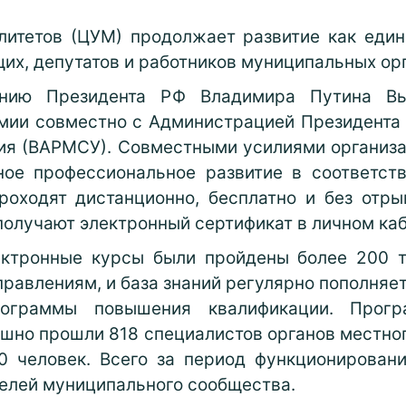
литетов (ЦУМ) продолжает развитие как един
х, депутатов и работников муниципальных ор
ению Президента РФ Владимира Путина Вы
мии совместно с Администрацией Президента
ия (ВАРМСУ). Совместными усилиями организа
ное профессиональное развитие в соответст
роходят дистанционно, бесплатно и без отры
олучают электронный сертификат в личном каб
ктронные курсы были пройдены более 200 т
равлениям, и база знаний регулярно пополняетс
граммы повышения квалификации. Прогр
шно прошли 818 специалистов органов местно
0 человек. Всего за период функционирован
телей муниципального сообщества.