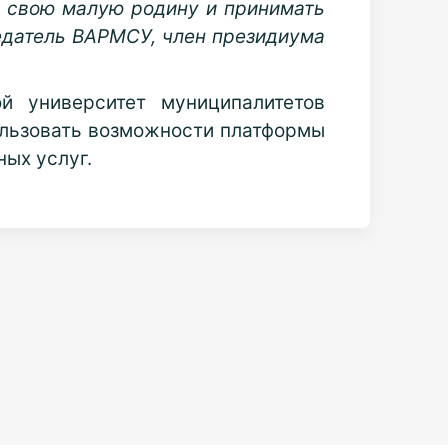
ь свою малую родину и принимать
едатель ВАРМСУ, член президиума
й университет муниципалитетов
ользовать возможности платформы
ых услуг.