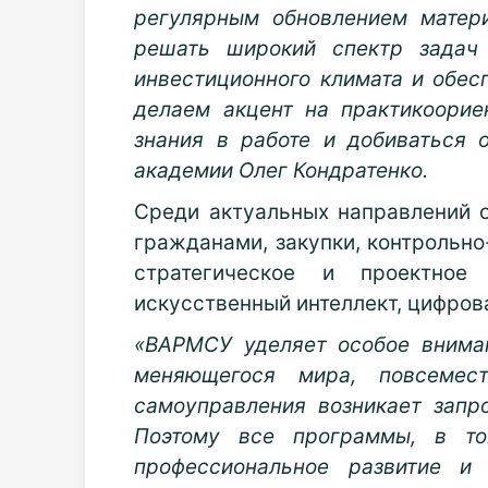
регулярным обновлением матер
решать широкий спектр задач
инвестиционного климата и обес
делаем акцент на практикоорие
знания в работе и добиваться 
академии Олег Кондратенко.
Среди актуальных направлений 
гражданами, закупки, контрольно
стратегическое и проектное 
искусственный интеллект, цифров
«ВАРМСУ уделяет особое внима
меняющегося мира, повсемес
самоуправления возникает запр
Поэтому все программы, в то
профессиональное развитие и