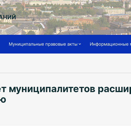
АНИЙ
я
Муниципальные правовые акты
Информационные 
т муниципалитетов расшир
ию