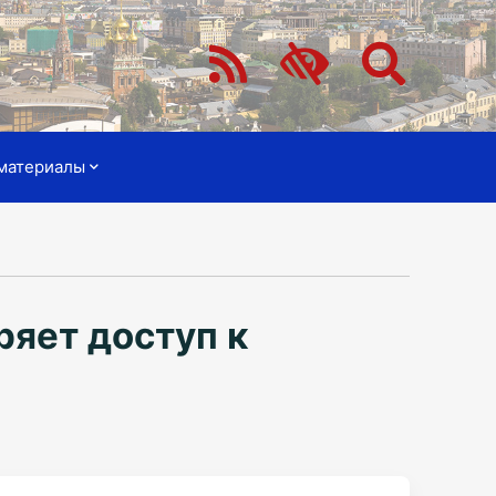
материалы
яет доступ к