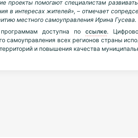
ие проекты помогают специалистам развиват
ия в интересах жителей», – отмечает сопредс
витию местного самоуправления Ирина Гусева.
 программам доступна по
ссылке
. Цифрово
го самоуправления всех регионов страны исп
территорий и повышения качества муниципальн