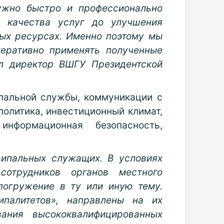
ужно быстро и профессионально
 качества услуг до улучшения
ных ресурсах. Именно поэтому мы
перативно применять полученные
ил директор ВШГУ Президентской
пальной службы, коммуникации с
политика, инвестиционный климат,
информационная безопасность,
ипальных служащих. В условиях
отрудников органов местного
погружение в ту или иную тему.
палитетов», направлены на их
ания высококвалифицированных