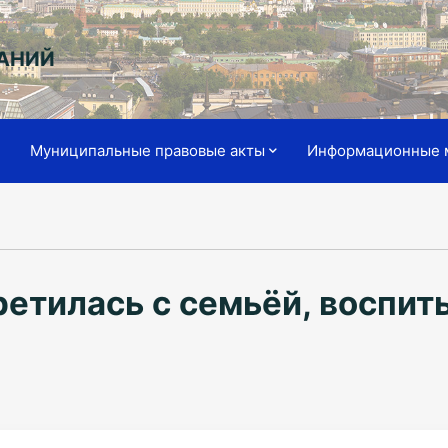
АНИЙ
я
Муниципальные правовые акты
Информационные 
ретилась с семьёй, воспи