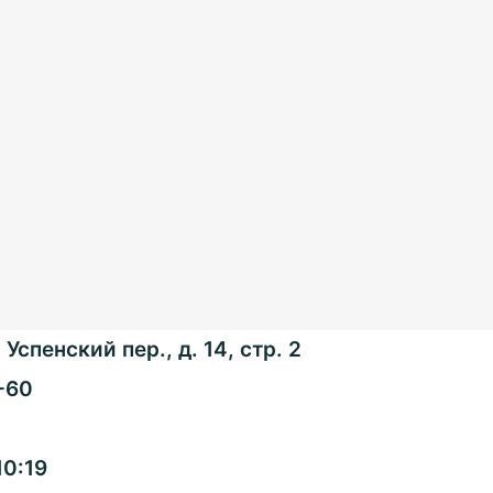
Успенский пер., д. 14, стр. 2
-60
Общенациональная
10:19
ассоциация ТОС