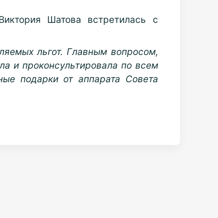
Виктория Шатова встретилась с
ляемых льгот. Главным вопросом,
а и проконсультировала по всем
ные подарки от аппарата Совета