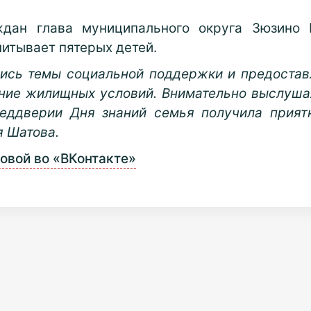
дан глава муниципального округа Зюзино 
питывает пятерых детей.
ись темы социальной поддержки и предостав
ние жилищных условий. Внимательно выслушал
реддверии Дня знаний семья получила прият
я Шатова.
овой во «ВКонтакте»