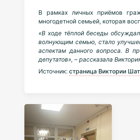
В рамках личных приёмов граж
многодетной семьей, которая вос
«В ходе тёплой беседы обсуждал
волнующим семью, стало улучше
аспектам данного вопроса. В п
депутатов», – рассказала Виктори
Источник:
страница Виктории Шат