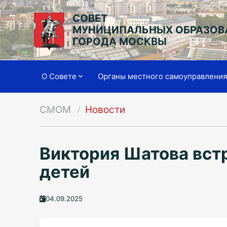
СОВЕТ
МУНИЦИПАЛЬНЫХ ОБРАЗОВ
ГОРОДА МОСКВЫ
О Совете
Органы местного самоуправлени
СМОМ
Новости
Виктория Шатова вст
детей
04.09.2025