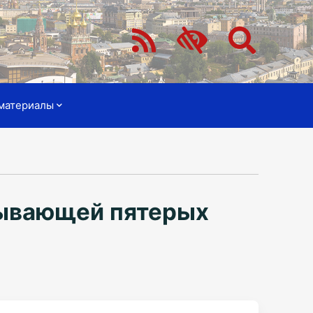
материалы
тывающей пятерых