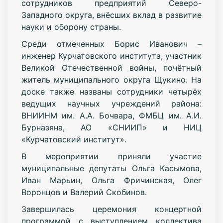
сотрудников предприятий Северо-
Западного округа, внёсших вклад в развитие
науки и оборону страны.
Среди отмеченных Борис Иванович –
инженер Курчатовского института, участник
Великой Отечественной войны, почётный
житель муниципального округа Щукино. На
доске также названы сотрудники четырёх
ведущих научных учреждений района:
ВНИИНМ им. А.А. Бочвара, ФМБЦ им. А.И.
Бурназяна, АО «СНИИП» и НИЦ
«Курчатовский институт».
В мероприятии приняли участие
муниципальные депутаты Ольга Касымова,
Иван Марьин, Ольга Фричинская, Олег
Воронцов и Валерий Скобинов.
Завершилась церемония концертной
программой с выступлением коллектива