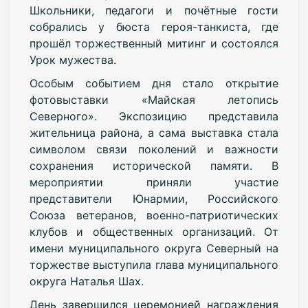
Школьники, педагоги и почётные гости
собрались у бюста героя-танкиста, где
прошёл торжественный митинг и состоялся
Урок мужества.
Особым событием дня стало открытие
фотовыставки «Майская летопись
Северного». Экспозицию представила
жительница района, а сама выставка стала
символом связи поколений и важности
сохранения исторической памяти. В
мероприятии приняли участие
представители Юнармии, Российского
Союза ветеранов, военно-патриотических
клубов и общественных организаций. От
имени муниципального округа Северный на
торжестве выступила глава муниципального
округа Наталья Шах.
День завершился церемонией награждения