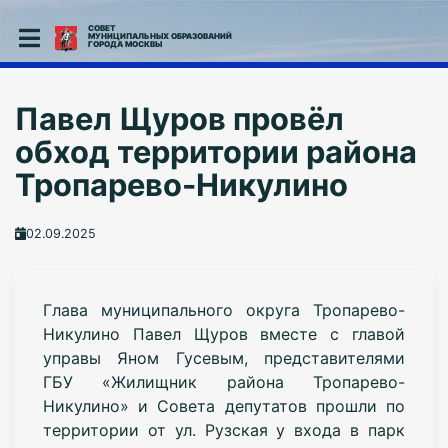
СОВЕТ
МУНИЦИПАЛЬНЫХ ОБРАЗОВАНИЙ
ГОРОДА МОСКВЫ
Павел Щуров провёл
обход территории района
Тропарево-Никулино
02.09.2025
Глава муниципального округа Тропарево-
Никулино Павел Щуров вместе с главой
управы Яном Гусевым, представителями
ГБУ «Жилищник района Тропарево-
Никулино» и Совета депутатов прошли по
территории от ул. Рузская у входа в парк