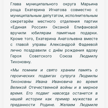
Глава муниципального округа Марьина
роща Екатерина Игнатова совместно с
муниципальным депутатом, исполнительным
секретарём местного отделения партии
«Единая Россия» Оксаной Епифановой
вручили юбилярам памятные подарки.
Кроме того, Екатерина Анатольевна вместе
с главой управы Александрой Фадеевой
лично поздравили с днём рождения вдову
Героя Советского Союза Людмилу
Тихоновну.
«Мы помним и свято храним память о
героических подвигах супруга Людмилы
Тихоновны Ивана Ивановича во время
Великой Отечественной войны и в мирное
время. Его подвиг навсегда останется в
нашей истории как пример мужества и
преданности Родине. Желаем Людмиле