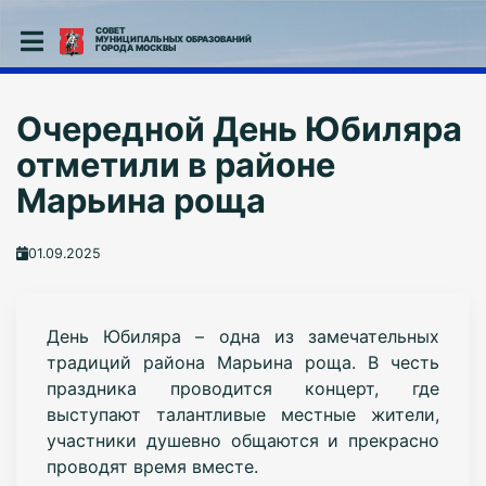
СОВЕТ
МУНИЦИПАЛЬНЫХ ОБРАЗОВАНИЙ
ГОРОДА МОСКВЫ
Очередной День Юбиляра
отметили в районе
Марьина роща
01.09.2025
День Юбиляра – одна из замечательных
традиций района Марьина роща. В честь
праздника проводится концерт, где
выступают талантливые местные жители,
участники душевно общаются и прекрасно
проводят время вместе.