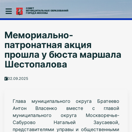
СОВЕТ
МУНИЦИПАЛЬНЫХ ОБРАЗОВАНИЙ
ГОРОДА МОСКВЫ
Мемориально-
патронатная акция
прошла у бюста маршала
Шестопалова
02.09.2025
Глава муниципального округа Братеево
Антон Власенко вместе с главой
муниципального округа Москворечье-
Сабурово Натальей Заусаевой,
представителями управы и общественными