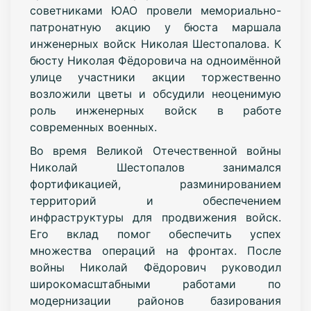
советниками ЮАО провели мемориально-
патронатную акцию у бюста маршала
инженерных войск Николая Шестопалова. К
бюсту Николая Фёдоровича на одноимённой
улице участники акции торжественно
возложили цветы и обсудили неоценимую
роль инженерных войск в работе
современных военных.
Во время Великой Отечественной войны
Николай Шестопалов занимался
фортификацией, разминированием
территорий и обеспечением
инфраструктуры для продвижения войск.
Его вклад помог обеспечить успех
множества операций на фронтах. После
войны Николай Фёдорович руководил
широкомасштабными работами по
модернизации районов базирования