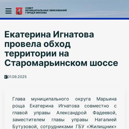
СОВЕТ
МУНИЦИПАЛЬНЫХ ОБРАЗОВАНИЙ
ГОРОДА МОСКВЫ
Екатерина Игнатова
провела обход
территории на
Старомарьинском шоссе
01.09.2025
Глава муниципального округа Марьина
роща Екатерина Игнатова совместно с
главой управы Александрой Фадеевой,
заместителем главы управы Наталией
Бутузовой, сотрудниками ГБУ «Жилищник»