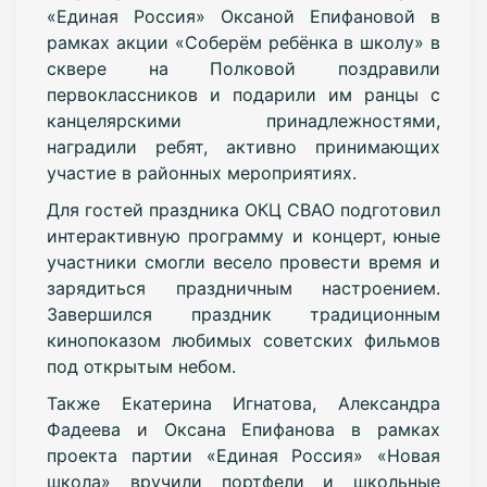
«Единая Россия» Оксаной Епифановой в
рамках акции «Соберём ребёнка в школу» в
сквере на Полковой поздравили
первоклассников и подарили им ранцы с
канцелярскими принадлежностями,
наградили ребят, активно принимающих
участие в районных мероприятиях.
Для гостей праздника ОКЦ СВАО подготовил
интерактивную программу и концерт, юные
участники смогли весело провести время и
зарядиться праздничным настроением.
Завершился праздник традиционным
кинопоказом любимых советских фильмов
под открытым небом.
Также Екатерина Игнатова, Александра
Фадеева и Оксана Епифанова в рамках
проекта партии «Единая Россия» «Новая
школа» вручили портфели и школьные