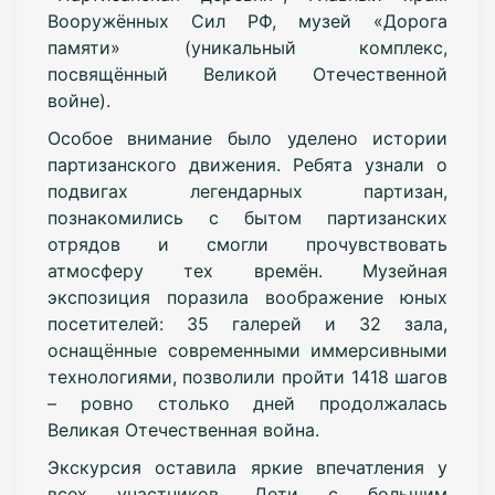
Вооружённых Сил РФ, музей «Дорога
памяти» (уникальный комплекс,
посвящённый Великой Отечественной
войне).
Особое внимание было уделено истории
партизанского движения. Ребята узнали о
подвигах легендарных партизан,
познакомились с бытом партизанских
отрядов и смогли прочувствовать
атмосферу тех времён. Музейная
экспозиция поразила воображение юных
посетителей: 35 галерей и 32 зала,
оснащённые современными иммерсивными
технологиями, позволили пройти 1418 шагов
– ровно столько дней продолжалась
Великая Отечественная война.
Экскурсия оставила яркие впечатления у
всех участников. Дети с большим