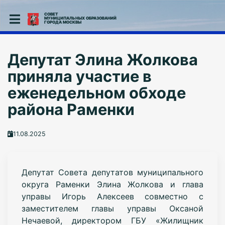
СОВЕТ
МУНИЦИПАЛЬНЫХ ОБРАЗОВАНИЙ
ГОРОДА МОСКВЫ
Депутат Элина Жолкова
приняла участие в
еженедельном обходе
района Раменки
11.08.2025
Депутат Совета депутатов муниципального
округа Раменки Элина Жолкова и глава
управы Игорь Алексеев совместно с
заместителем главы управы Оксаной
Нечаевой, директором ГБУ «Жилищник