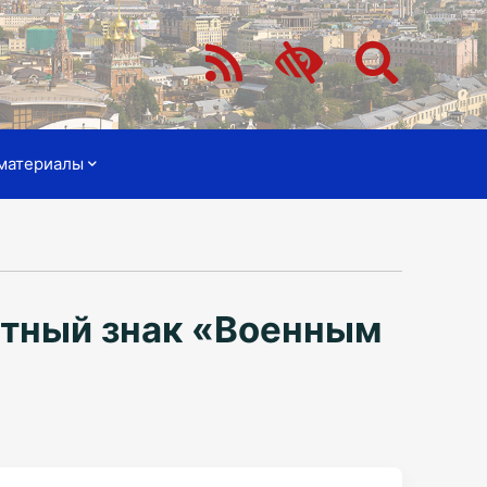
материалы
ятный знак «Военным