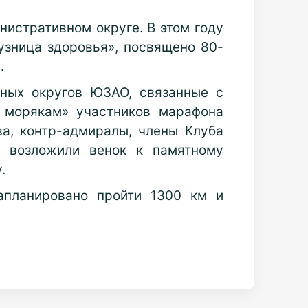
истративном округе. В этом году
зница здоровья», посвящено 80-
.
ных округов ЮЗАО, связанные с
м морякам» участников марафона
ва, контр-адмиралы, члены Клуба
о возложили венок к памятному
.
апланировано пройти 1300 км и