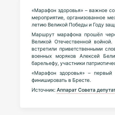
«Марафон здоровья» – важное со
мероприятие, организованное м
летию Великой Победы и Году защи
Маршрут марафона прошёл чере
Великой Отечественной войной.
встретили приветственными слов
военных моряков Алексей Бели
барельефу, участники патриотичес
«Марафон здоровья» – первый 
финишировать в Бресте.
Источник:
Аппарат Совета депута