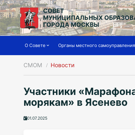
СОВЕТ
МУНИЦИПАЛЬНЫХ ОБРАЗОВ
ГОРОДА МОСКВЫ
О Совете
Органы местного самоуправлени
СМОМ
Новости
Участники «Марафона
морякам» в Ясенево
01.07.2025