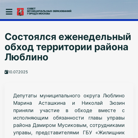
СОВЕТ
МУНИЦИПАЛЬНЫХ ОБРАЗОВАНИЙ
ГОРОДА МОСКВЫ
Состоялся еженедельный
обход территории района
Люблино
10.07.2025
Депутаты муниципального округа Люблино
Марина Асташкина и Николай Зюзин
приняли участие в обходе вместе с
исполняющим обязанности главы управы
района Дамиром Мусиковым, сотрудниками
управы, представителями ГБУ «Жилищник