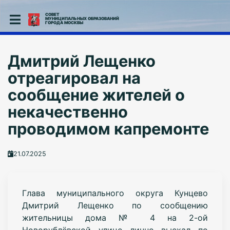
СОВЕТ
МУНИЦИПАЛЬНЫХ ОБРАЗОВАНИЙ
ГОРОДА МОСКВЫ
Дмитрий Лещенко
отреагировал на
сообщение жителей о
некачественно
проводимом капремонте
21.07.2025
Глава муниципального округа Кунцево
Дмитрий Лещенко по сообщению
жительницы дома № 4 на 2-ой
Новорублёвской улице лично выехал по