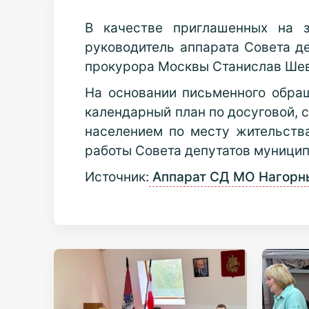
В качестве приглашенных на з
руководитель аппарата Совета д
прокурора Москвы Станислав Шев
На основании письменного обра
календарный план по досуговой, 
населением по месту жительства
работы Совета депутатов муниципа
Источник:
Аппарат СД МО Нагорн