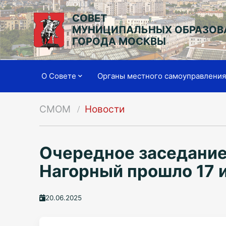
СОВЕТ
МУНИЦИПАЛЬНЫХ ОБРАЗОВ
ГОРОДА МОСКВЫ
О Совете
Органы местного самоуправлени
СМОМ
Новости
Очередное заседание
Нагорный прошло 17 
20.06.2025