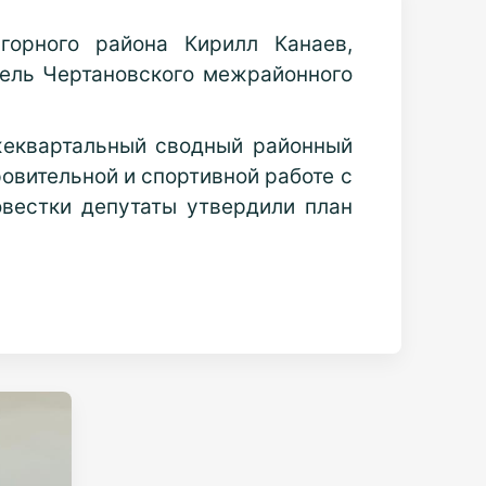
горного района Кирилл Канаев,
тель Чертановского межрайонного
жеквартальный сводный районный
овительной и спортивной работе с
овестки депутаты утвердили план