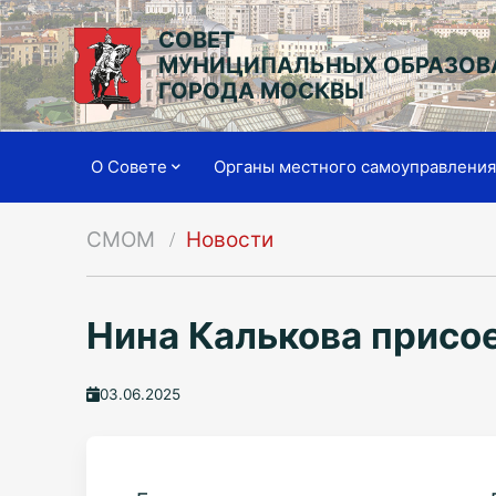
СОВЕТ
МУНИЦИПАЛЬНЫХ ОБРАЗОВ
ГОРОДА МОСКВЫ
О Совете
Органы местного самоуправлени
СМОМ
Новости
Нина Калькова присо
03.06.2025