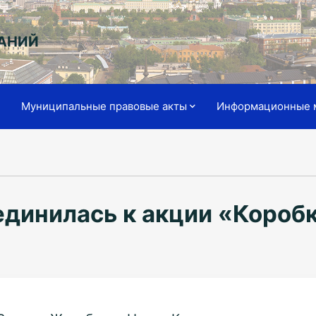
АНИЙ
я
Муниципальные правовые акты
Информационные 
единилась к акции «Короб