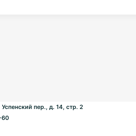
Успенский пер., д. 14, стр. 2
-60
Общенациональная