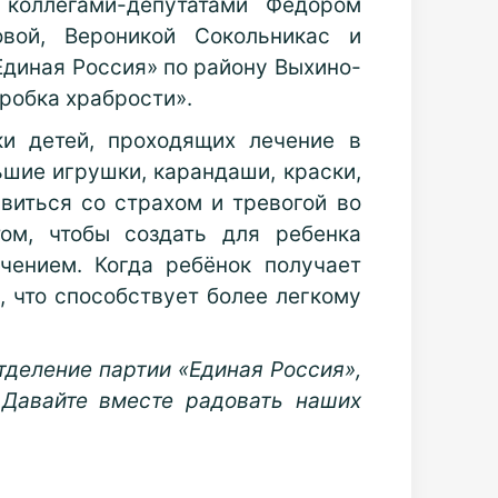
 коллегами-депутатами Фёдором
овой, Вероникой Сокольникас и
Единая Россия» по району Выхино-
оробка храбрости».
и детей, проходящих лечение в
шие игрушки, карандаши, краски,
виться со страхом и тревогой во
ом, чтобы создать для ребенка
чением. Когда ребёнок получает
, что способствует более легкому
тделение партии «Единая Россия»,
 Давайте вместе радовать наших