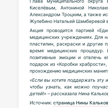
Глава муниципального округа 
Киселёвым, Антониной Николае
Александром Троцким, а также
ис
Жулебино Натальей Шамберевой
Акция проводится партией «Ед
медицинских учреждениях. Для н
пластилин, раскраски и другие 
время медицинских процедур. 
позитивные эмоции и отвлечь е
подарок из «Коробки храбрости»,
прохождению медицинских манип
«Если вы хотите поддержать эту 
чтобы узнать, как можно поуча
детей!» – рассказала Нина Калько
Источник:
страница Нины Кальков