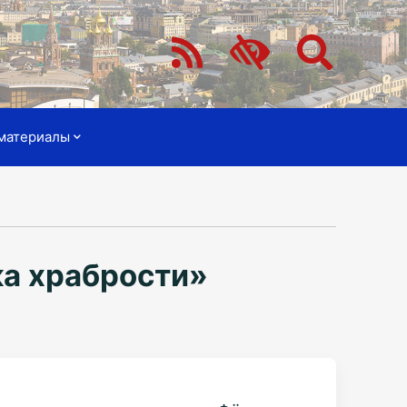
материалы
ка храбрости»