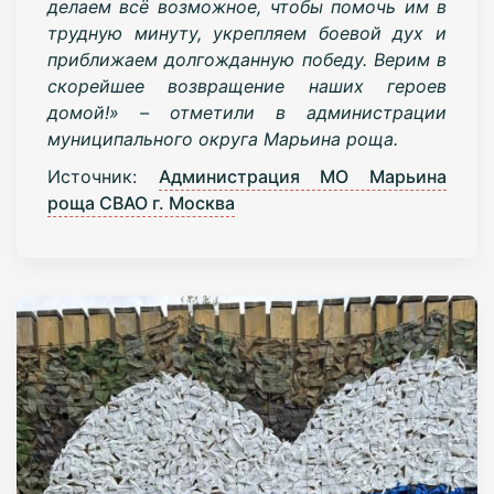
делаем всё возможное, чтобы помочь им в
трудную минуту, укрепляем боевой дух и
приближаем долгожданную победу. Верим в
скорейшее возвращение наших героев
домой!» – отметили в администрации
муниципального округа Марьина роща.
Источник:
Администрация МО Марьина
роща СВАО г. Москва