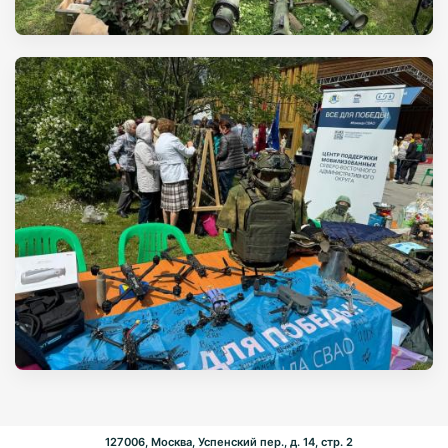
127006, Москва, Успенский пер., д. 14, стр. 2