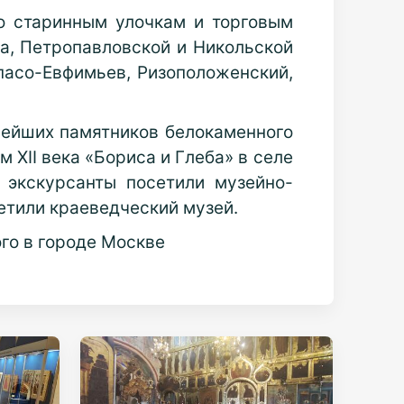
по старинным улочкам и торговым
а, Петропавловской и Никольской
Спасо-Евфимьев, Ризоположенский,
нейших памятников белокаменного
XII века «Бориса и Глеба» в селе
 экскурсанты посетили музейно-
сетили краеведческий музей.
го в городе Москве