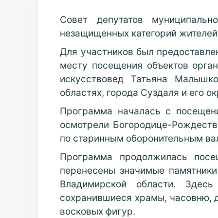
Совет депутатов муниципальн
незащищенных категорий жителей 
Для участников был предоставле
месту посещения объектов орган
искусствовед Татьяна Малышко
областях, города Суздаля и его о
Программа началась с посещени
осмотрели Богородице-Рождеств
по старинным оборонительным вал
Программа продолжилась посещ
перенесены значимые памятники 
Владимирской области. Здес
сохранившиеся храмы, часовню, 
восковых фигур.