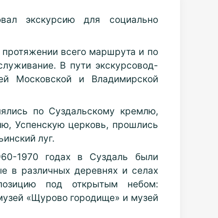
овал экскурсию для социально
 протяжении всего маршрута и по
служивание. В пути экскурсовод-
тей Московской и Владимирской
лялись по Суздальскому кремлю,
ю, Успенскую церковь, прошлись
инский луг.
960-1970 годах в Суздаль были
ые в различных деревнях и селах
позицию под открытым небом:
музей «Щурово городище» и музей