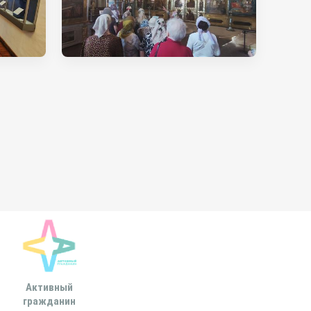
Активный
Всероссийская
МОСКОВСКА
гражданин
ассоциация развития
ГОРОДСКАЯ ДУ