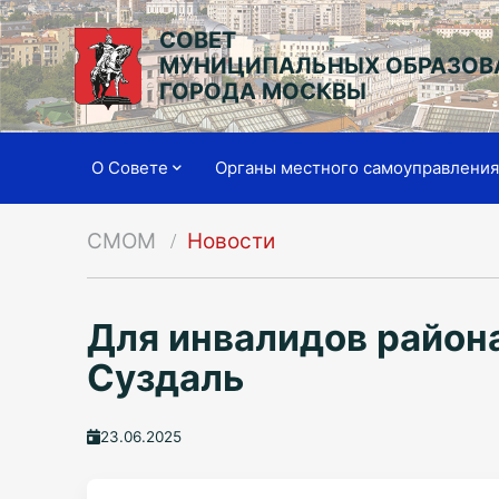
СОВЕТ
МУНИЦИПАЛЬНЫХ ОБРАЗОВ
ГОРОДА МОСКВЫ
О Совете
Органы местного самоуправлени
СМОМ
Новости
Для инвалидов район
Суздаль
23.06.2025