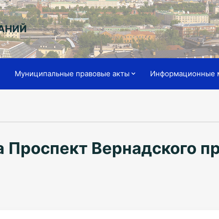
АНИЙ
я
Муниципальные правовые акты
Информационные 
а Проспект Вернадского п