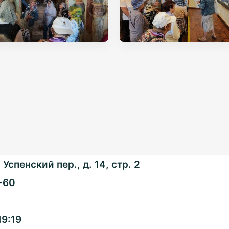
Успенский пер., д. 14, стр. 2
-60
Общенациональная
19:19
ассоциация ТОС