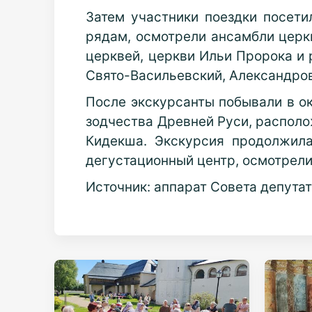
Затем участники поездки посети
рядам, осмотрели ансамбли церк
церквей, церкви Ильи Пророка и 
Свято-Васильевский, Александров
После экскурсанты побывали в о
зодчества Древней Руси, располо
Кидекша. Экскурсия продолжила
дегустационный центр, осмотрели
Источник: аппарат Совета депута