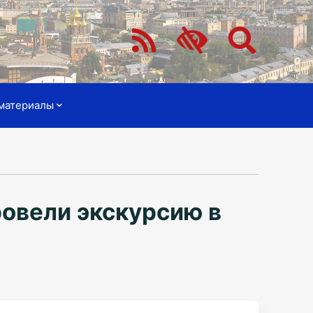
материалы
ровели экскурсию в