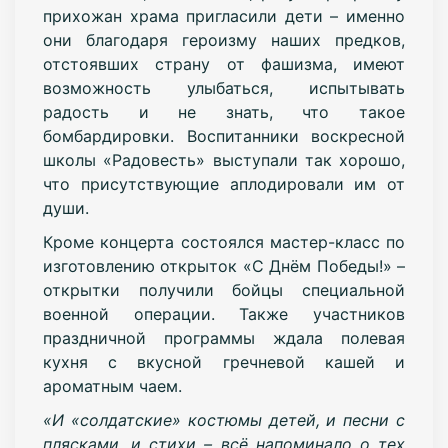
прихожан храма пригласили дети – именно
они благодаря героизму наших предков,
отстоявших страну от фашизма, имеют
возможность улыбаться, испытывать
радость и не знать, что такое
бомбардировки. Воспитанники воскресной
школы «Радовесть» выступали так хорошо,
что присутствующие аплодировали им от
души.
Кроме концерта состоялся мастер-класс по
изготовлению открыток «С Днём Победы!» –
открытки получили бойцы специальной
военной операции. Также участников
праздничной программы ждала полевая
кухня с вкусной гречневой кашей и
ароматным чаем.
«И «солдатские» костюмы детей, и песни с
плясками, и стихи – всё напоминало о тех