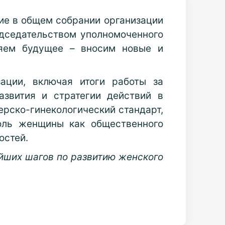
ие в общем собрании организации
дседательством уполномоченного
яем будущее – вносим новые и
ации, включая итоги работы за
азвития и стратегии действий в
ерско-гинекологический стандарт,
оль женщины как общественного
остей.
йших шагов по развитию женского