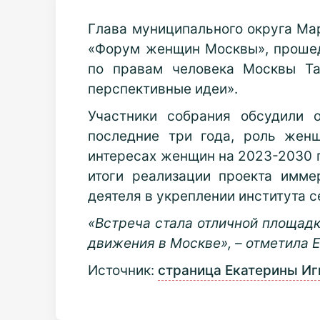
Глава муниципального округа Ма
«Форум женщин Москвы», прошед
по правам человека Москвы Т
перспективные идеи».
Участники собрания обсудили 
последние три года, роль женщ
интересах женщин на 2023-2030 г
итоги реализации проекта имм
деятеля в укреплении института 
«Встреча стала отличной площад
движения в Москве», – отметила Е
Источник:
страница Екатерины Иг