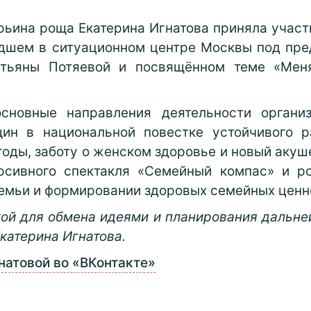
рьина роща Екатерина Игнатова приняла участ
шем в ситуационном центре Москвы под пре
атьяны Потяевой и посвящённом теме «Мен
основные направления деятельности организ
ин в национальной повестке устойчивого р
оды, заботу о женском здоровье и новый акуш
ерсивного спектакля «Семейный компас» и р
семьи и формировании здоровых семейных ценн
кой для обмена идеями и планирования дальне
катерина Игнатова.
натовой во «ВКонтакте»