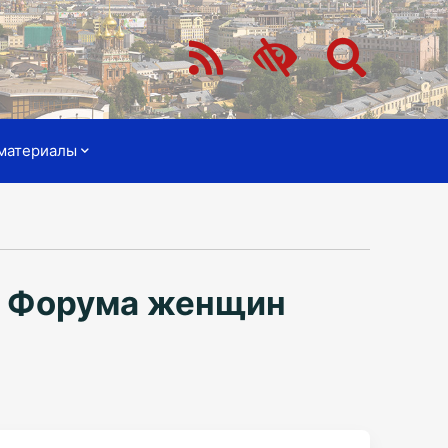
материалы
ии Форума женщин