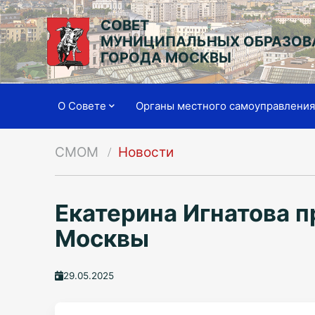
СОВЕТ
МУНИЦИПАЛЬНЫХ ОБРАЗОВ
ГОРОДА МОСКВЫ
О Совете
Органы местного самоуправлени
СМОМ
Новости
Екатерина Игнатова 
Москвы
29.05.2025