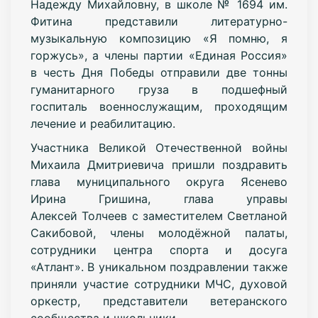
Надежду Михайловну, в школе № 1694 им.
Фитина представили литературно-
музыкальную композицию «Я помню, я
горжусь», а члены партии «Единая Россия»
в честь Дня Победы отправили две тонны
гуманитарного груза в подшефный
госпиталь военнослужащим, проходящим
лечение и реабилитацию.
Участника Великой Отечественной войны
Михаила Дмитриевича пришли поздравить
глава муниципального округа Ясенево
Ирина Гришина, глава управы
Алексей
Толчеев с заместителем Светланой
Сакибовой, члены молодёжной палаты,
сотрудники центра спорта и досуга
«Атлант».
В уникальном поздравлении также
приняли участие сотрудники МЧС, духовой
оркестр, представители ветеранского
сообщества и школьники.