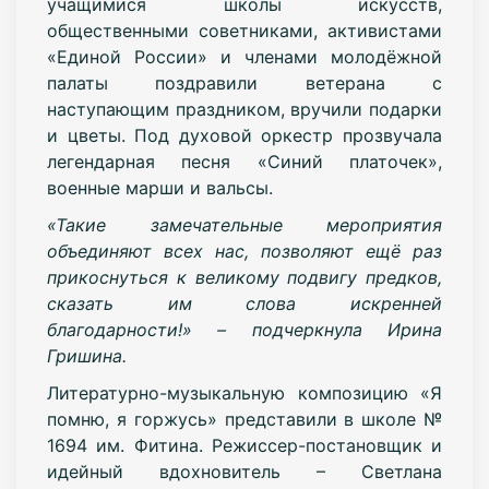
учащимися школы искусств,
общественными советниками, активистами
«Единой России» и членами молодёжной
палаты поздравили ветерана с
наступающим праздником, вручили подарки
и цветы. Под духовой оркестр прозвучала
легендарная песня «Синий платочек»,
военные марши и вальсы.
«Такие замечательные мероприятия
объединяют всех нас, позволяют ещё раз
прикоснуться к великому подвигу предков,
сказать им слова искренней
благодарности!» – подчеркнула Ирина
Гришина.
Литературно-музыкальную композицию «Я
помню, я горжусь» представили в школе №
1694 им. Фитина. Режиссер-постановщик и
идейный вдохновитель – Светлана