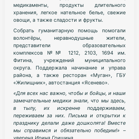
медикаменты, продукты длительного
хранения, легкое нательное белье, свежие
овощи, а также сладости и фрукты.
Собрать гуманитарную помощь помогали
волонтёры, неравнодушные жители,
представители образовательных
комплексов №№ 1212, 2103, 1694 им.
Фитина, учреждений муниципального
округа. Поддержала начинание и управа
района, а также ресторан «Муган», ГБУ
«Жилищник», автостанция «Ясенево».
«Для всех нас важно, чтобы и бойцы, и наши
замечательные медики знали, что мы здесь,
в тылу, их искренне поддерживаем,
переживаем за них. Письма и открытки к
празднику делали даже дошколята! Вместе
мы справимся и обязательно победим!» –
уверена Ирина Гришина.