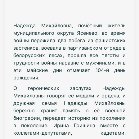
Надежда Михайловна, почётный житель
муниципального округа Ясенево, во время
войны пережила два побега из фашистских
застенков, воевала в партизанском отряде в
белорусских лесах, прошла все тяготы и
трудности войны наравне с мужчинами, и в
эти майские дни отмечает 104-й день
рождения.
О героических заслугах Надежды
Михайловны говорят её медали и ордена, и
дружная семья Надежды Михайловны
бережно хранит память о её военной
биографии, передает историю из поколения
в поколение. Ирина Гришина вместе с
коллегами-депутатами, кадетами,