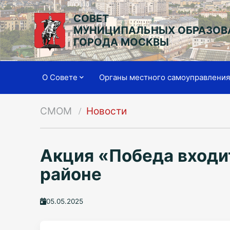
СОВЕТ
МУНИЦИПАЛЬНЫХ ОБРАЗОВ
ГОРОДА МОСКВЫ
О Совете
Органы местного самоуправлени
СМОМ
Новости
Акция «Победа входи
районе
05.05.2025