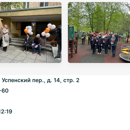
Успенский пер., д. 14, стр. 2
-60
Общенациональная
12:19
ассоциация ТОС