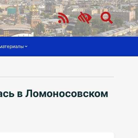
материалы
ась в Ломоносовском