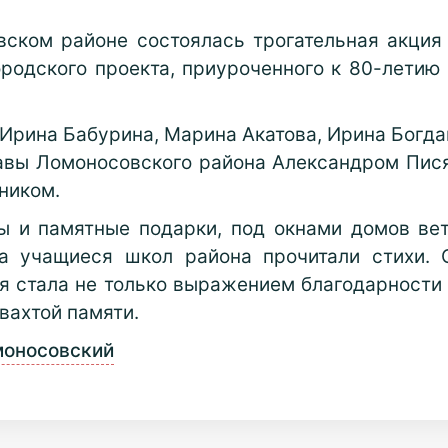
ском районе состоялась трогательная акция
родского проекта, приуроченного к 80-летию
Ирина Бабурина, Марина Акатова, Ирина Богда
авы Ломоносовского района Александром Пис
ником.
ы и памятные подарки, под окнами домов вет
 а учащиеся школ района прочитали стихи.
 стала не только выражением благодарности 
 вахтой памяти.
моносовский