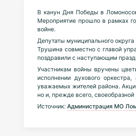
В канун Дня Победы в Ломоносов
Мероприятие прошло в рамках го
войне.
Депутаты муниципального округа 
Трушина совместно с главой упр
поздравили с наступающим празд
Участникам войны вручены цвет
исполнении духового оркестра,
уважаемых жителей района. Акция
но и, прежде всего, своеобразной
Источник:
Администрация МО Ло