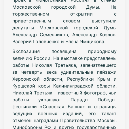
Московской городской Думы. На
торжественном открытии с
приветственным словом выступили
депутаты Московской городской Думы
Александр Семенников, Александр Козлов,
Валерий Головченко и Елена Ямщикова.
Экспозиция посвящена природному
величию России. На выставке представлены
работы Николая Третьяка, запечатлевшего
за четверть века удивительные пейзажи
Херсонской области, Республики Крым и
Куршской косы Калининградской области.
Николай Третьяк – известный фотограф, чьи
работы украшают Парады Победы,
фестивали «Спасская Башня» и страницы
ведущих военных изданий, его талант
отмечен наградами Правительства Москвы,
Минобороны РФ и других государственных