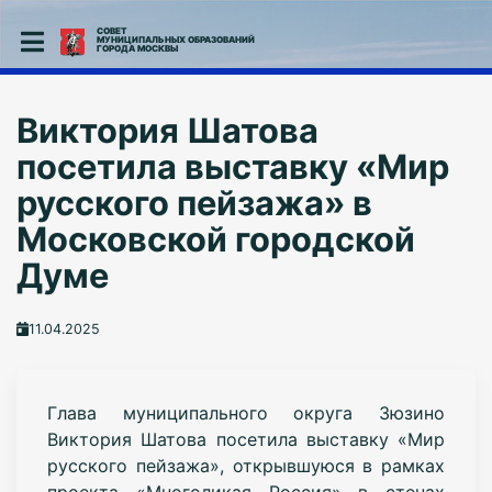
СОВЕТ
МУНИЦИПАЛЬНЫХ ОБРАЗОВАНИЙ
ГОРОДА МОСКВЫ
Виктория Шатова
посетила выставку «Мир
русского пейзажа» в
Московской городской
Думе
11.04.2025
Глава муниципального округа Зюзино
Виктория Шатова посетила выставку «Мир
русского пейзажа», открывшуюся в рамках
проекта «Многоликая Россия» в стенах