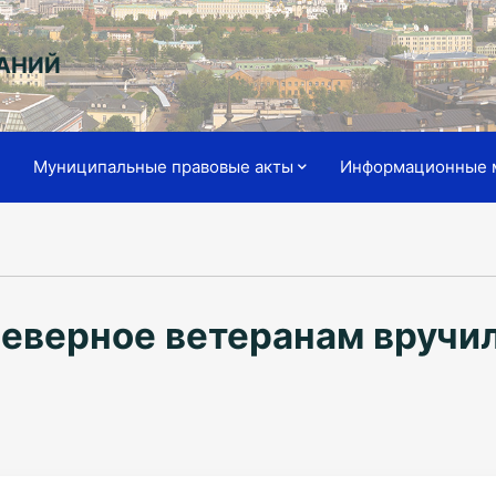
АНИЙ
я
Муниципальные правовые акты
Информационные 
Северное ветеранам вручи