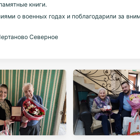
памятные книги.
ями о военных годах и поблагодарили за вним
Чертаново Северное