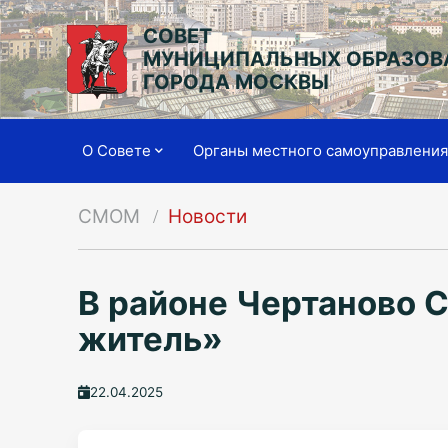
СОВЕТ
МУНИЦИПАЛЬНЫХ ОБРАЗОВ
ГОРОДА МОСКВЫ
О Совете
Органы местного самоуправлени
СМОМ
Новости
В районе Чертаново 
житель»
22.04.2025