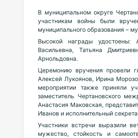
В муниципальном округе Чертан
участникам войны были вруче
муниципального образования – му
Высокой награды удостоены: 
Васильевна, Татьяна Дмитриев
Арнольдовна.
Церемонию вручения провели гл
Алексей Лукоянов, Ирина Морозо
мероприятии также приняли уч
заместитель Чертановского меж
Анастасия Маковская, представит
Иванов и исполнительный секрета
Участники встречи выразили ве
мужество, стойкость и самоот