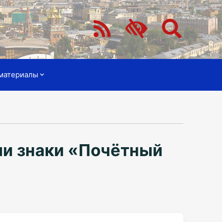
материалы
ли знаки «Почётный