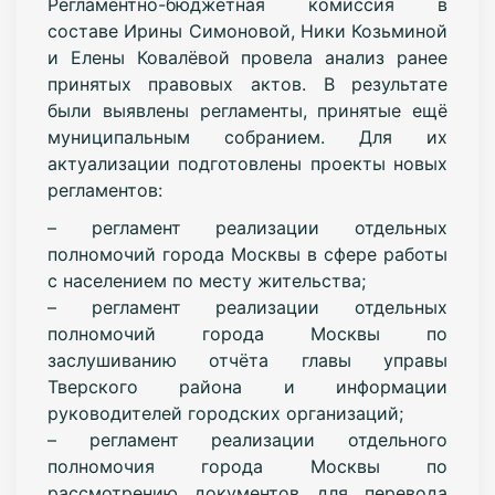
Регламентно-бюджетная комиссия в
составе Ирины Симоновой, Ники Козьминой
и Елены Ковалёвой провела анализ ранее
принятых правовых актов. В результате
были выявлены регламенты, принятые ещё
муниципальным собранием. Для их
актуализации подготовлены проекты новых
регламентов:
– регламент реализации отдельных
полномочий города Москвы в сфере работы
с населением по месту жительства;
– регламент реализации отдельных
полномочий города Москвы по
заслушиванию отчёта главы управы
Тверского района и информации
руководителей городских организаций;
– регламент реализации отдельного
полномочия города Москвы по
рассмотрению документов для перевода