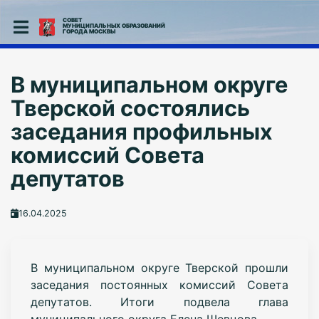
СОВЕТ
МУНИЦИПАЛЬНЫХ ОБРАЗОВАНИЙ
ГОРОДА МОСКВЫ
В муниципальном округе
Тверской состоялись
заседания профильных
комиссий Совета
депутатов
16.04.2025
В муниципальном округе Тверской прошли
заседания постоянных комиссий Совета
депутатов. Итоги подвела глава
муниципального округа Елена Шевцова.