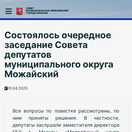
СОВЕТ
МУНИЦИПАЛЬНЫХ ОБРАЗОВАНИЙ
ГОРОДА МОСКВЫ
Состоялось очередное
заседание Совета
депутатов
муниципального округа
Можайский
10.04.2025
Все вопросы по повестке рассмотрены, по
ним приняты решения. В частности,
депутаты заслушали заместителя директора
ГБУ г. Москвы «Молодёжный центр