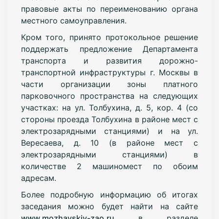
правовые акты по переименованию органа
местного самоуправления.
Кром того, принято протокольное решение
поддержать предложение Департамента
транспорта и развития дорожно-
транспортной инфраструктуры г. Москвы в
части организации зоны платного
парковочного пространства на следующих
участках: на ул. Толбухина, д. 5, кор. 4 (со
стороны проезда Толбухина в районе мест с
электрозарядными станциями) и на ул.
Вересаева, д. 10 (в районе мест с
электрозарядными станциями) в
количестве 2 машиномест по обоим
адресам.
Более подробную информацию об итогах
заседания можно будет найти на сайте
www.mozhayskiy-zao.ru
в разделе