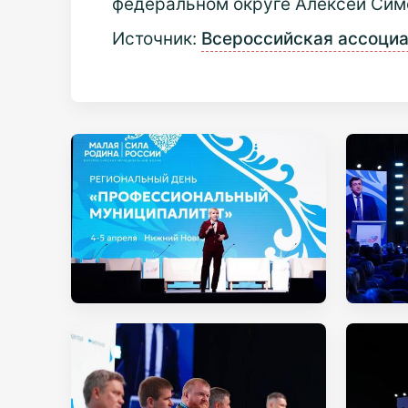
федеральном округе Алексей Сим
Источник:
Всероссийская ассоциа