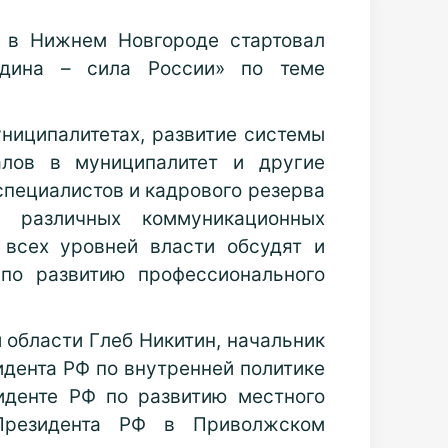
 в Нижнем Новгороде стартовал
одина – сила России» по теме
ниципалитетах, развитие системы
алов в муниципалитет и другие
специалистов и кадрового резерва
 различных коммуникационных
 всех уровней власти обсудят и
по развитию профессионального
 области Глеб Никитин, начальник
идента РФ по внутренней политике
иденте РФ по развитию местного
 Президента РФ в Приволжском