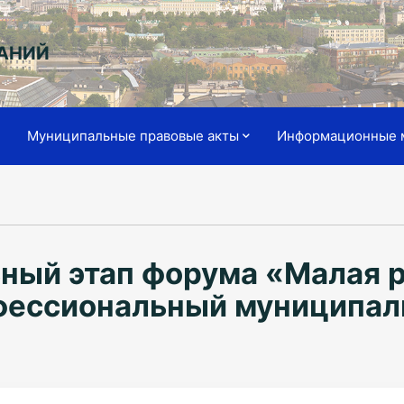
АНИЙ
я
Муниципальные правовые акты
Информационные 
ный этап форума «Малая р
фессиональный муниципал