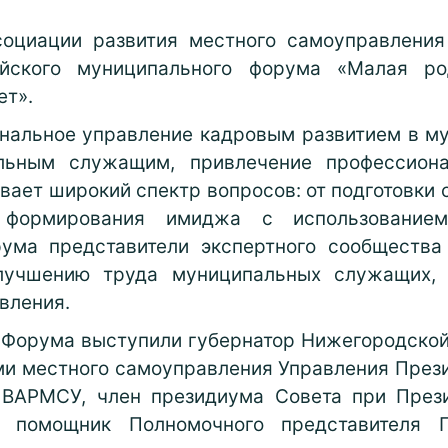
социации развития местного самоуправления
сийского муниципального форума «Малая р
ет».
нальное управление кадровым развитием в му
льным служащим, привлечение профессион
вает широкий спектр вопросов: от подготовки 
формирования имиджа с использованием
ума представители экспертного сообщества
учшению труда муниципальных служащих, 
вления.
 Форума выступили губернатор Нижегородской
ми местного самоуправления Управления През
 ВАРМСУ, член президиума Совета при През
, помощник Полномочного представителя