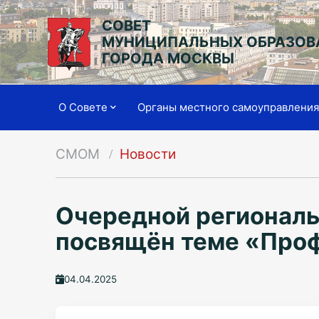
СОВЕТ
МУНИЦИПАЛЬНЫХ ОБРАЗОВ
ГОРОДА МОСКВЫ
О Совете
Органы местного самоуправлени
СМОМ
Новости
Очередной региональ
посвящён теме «Про
04.04.2025