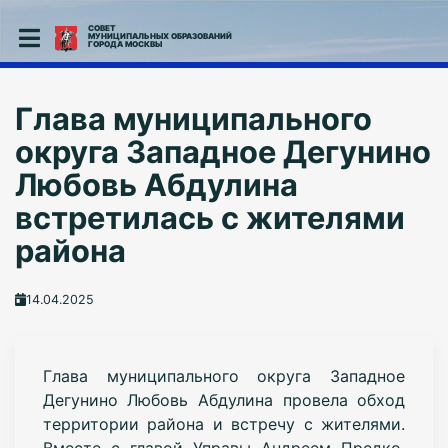
СОВЕТ
МУНИЦИПАЛЬНЫХ ОБРАЗОВАНИЙ
ГОРОДА МОСКВЫ
Глава муниципального
округа Западное Дегунино
Любовь Абдулина
встретилась с жителями
района
14.04.2025
Глава муниципального округа Западное
Дегунино Любовь Абдулина провела обход
территории района и встречу с жителями.
Вместе с главой Управы Андреем Предко,