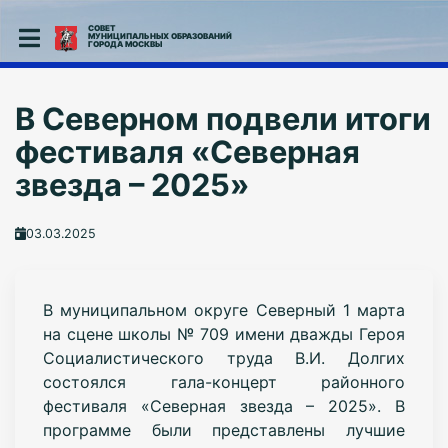
СОВЕТ
МУНИЦИПАЛЬНЫХ ОБРАЗОВАНИЙ
ГОРОДА МОСКВЫ
В Северном подвели итоги
фестиваля «Северная
звезда – 2025»
03.03.2025
В муниципальном округе Северный 1 марта
на сцене школы № 709 имени дважды Героя
Социалистического труда В.И. Долгих
состоялся гала-концерт районного
фестиваля «Северная звезда – 2025». В
программе были представлены лучшие