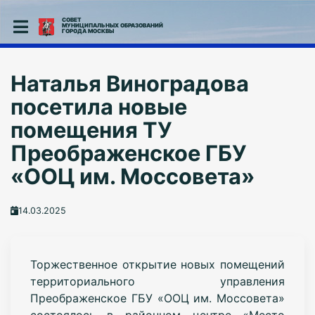
СОВЕТ
МУНИЦИПАЛЬНЫХ ОБРАЗОВАНИЙ
ГОРОДА МОСКВЫ
Наталья Виноградова
посетила новые
помещения ТУ
Преображенское ГБУ
«ООЦ им. Моссовета»
14.03.2025
Торжественное открытие новых помещений
территориального управления
Преображенское ГБУ «ООЦ им. Моссовета»
состоялось в районном центре «Место