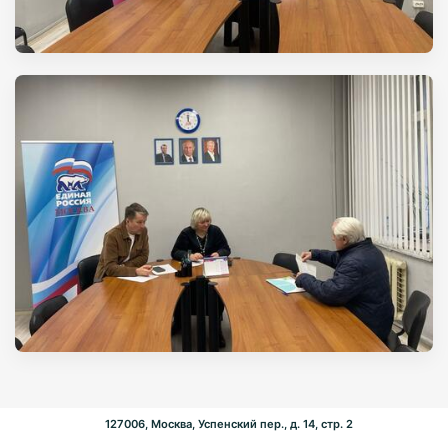
127006, Москва, Успенский пер., д. 14, стр. 2