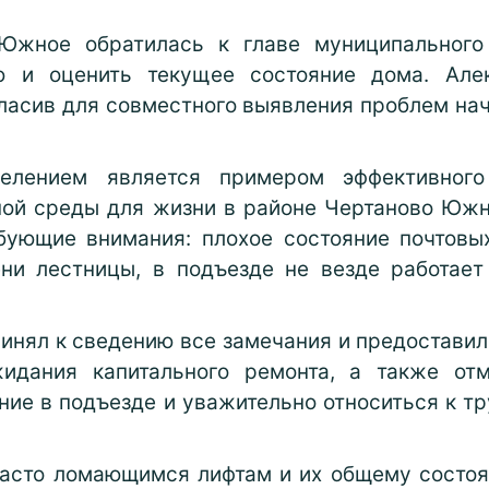
Южное обратилась к главе муниципального
ю и оценить текущее состояние дома. Але
гласив для совместного выявления проблем на
елением является примером эффективного
ой среды для жизни в районе Чертаново Южн
бующие внимания: плохое состояние почтовы
ени лестницы, в подъезде не везде работает
инял к сведению все замечания и предостави
идания капитального ремонта, а также от
ие в подъезде и уважительно относиться к т
асто ломающимся лифтам и их общему состоя