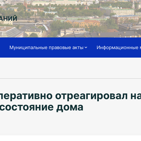
АНИЙ
я
Муниципальные правовые акты
Информационные 
перативно отреагировал н
состояние дома