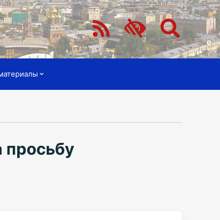
материалы
а просьбу