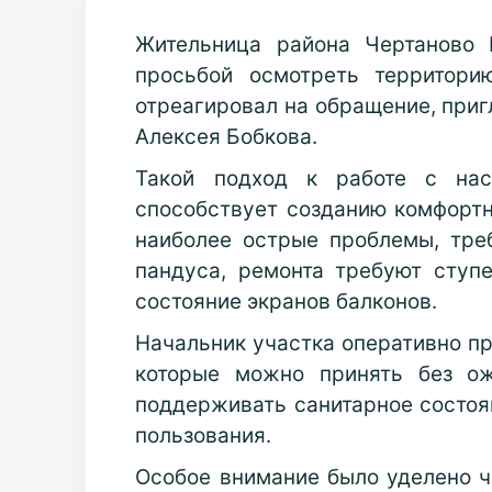
Жительница района Чертаново 
просьбой осмотреть территори
отреагировал на обращение, при
Алексея Бобкова.
Такой подход к работе с нас
способствует созданию комфортн
наиболее острые проблемы, тре
пандуса, ремонта требуют ступ
состояние экранов балконов.
Начальник участка оперативно пр
которые можно принять без ож
поддерживать санитарное состоян
пользования.
Особое внимание было уделено ч