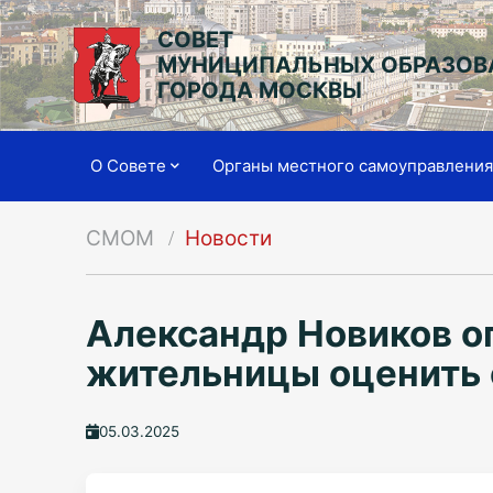
СОВЕТ
МУНИЦИПАЛЬНЫХ ОБРАЗОВ
ГОРОДА МОСКВЫ
О Совете
Органы местного самоуправлени
СМОМ
Новости
Александр Новиков о
жительницы оценить 
05.03.2025