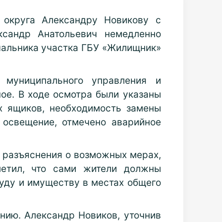
 округа Александру Новикову с
ксандр Анатольевич немедленно
чальника участка ГБУ «Жилищник»
 муниципального управления и
ое. В ходе осмотра были указаны
х ящиков, необходимость замены
 освещение, отмечено аварийное
л разъяснения о возможных мерах,
метил, что сами жители должны
руду и имуществу в местах общего
нию. Александр Новиков, уточнив