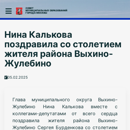
СОВЕТ
МУНИЦИПАЛЬНЫХ ОБРАЗОВАНИЙ
ГОРОДА МОСКВЫ
Нина Калькова
поздравила со столетием
жителя района Выхино-
Жулебино
05.02.2025
Глава муниципального округа Выхино-
Жулебино Нина Калькова вместе с
коллегами-депутатами от всего сердца
поздравила жителя района Выхино-
Жулебино Сергея Бурденкова со столетием