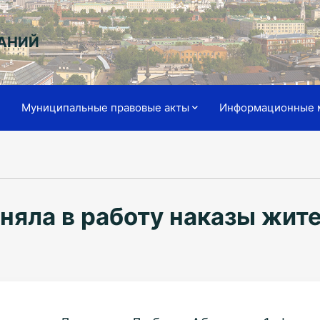
АНИЙ
я
Муниципальные правовые акты
Информационные 
няла в работу наказы жит