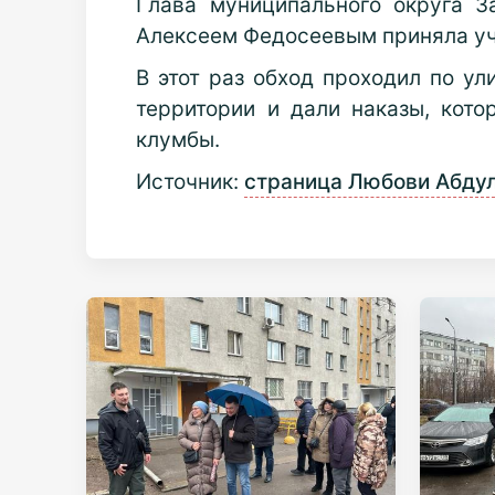
Глава муниципального округа З
Алексеем Федосеевым приняла уч
В этот раз обход проходил по у
территории и дали наказы, кото
клумбы.
Источник:
страница Любови Абдул