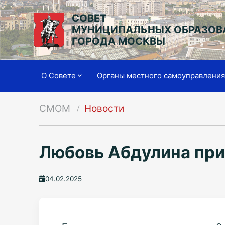
СОВЕТ
МУНИЦИПАЛЬНЫХ ОБРАЗОВ
ГОРОДА МОСКВЫ
О Совете
Органы местного самоуправлени
СМОМ
Новости
Любовь Абдулина при
04.02.2025