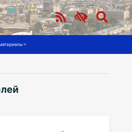
материалы
елей