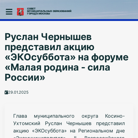
СОВЕТ
МУНИЦИПАЛЬНЫХ ОБРАЗОВАНИЙ
ГОРОДА МОСКВЫ
Руслан Чернышев
представил акцию
«ЭКОсуббота» на форуме
«Малая родина - сила
России»
29.01.2025
Глава муниципального округа Косино-
Ухтомский Руслан Чернышев представил
акцию «ЭКОсуббота» на Региональном дне
«Экомуниципалитет» II Всероссийского