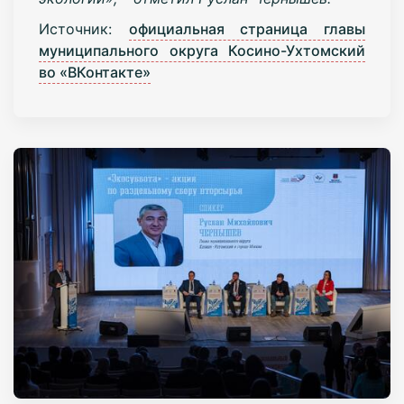
Источник:
официальная страница главы
муниципального округа Косино-Ухтомский
во «ВКонтакте»