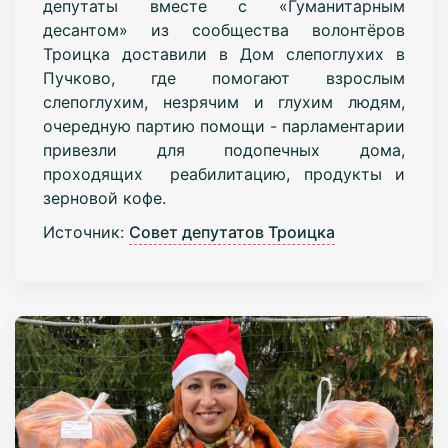
депутаты вместе с «Гуманитарным
десантом» из сообщества волонтёров
Троицка доставили в Дом слепоглухих в
Пучково, где помогают взрослым
слепоглухим, незрячим и глухим людям,
очередную партию помощи - парламентарии
привезли для подопечных дома,
проходящих реабилитацию, продукты и
зерновой кофе.
Источник:
Совет депутатов Троицка