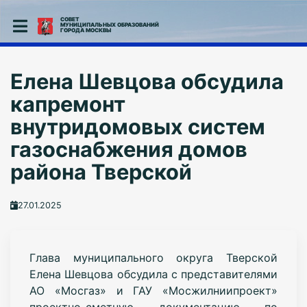
СОВЕТ
МУНИЦИПАЛЬНЫХ ОБРАЗОВАНИЙ
ГОРОДА МОСКВЫ
Елена Шевцова обсудила
капремонт
внутридомовых систем
газоснабжения домов
района Тверской
27.01.2025
Глава муниципального округа Тверской
Елена Шевцова обсудила с представителями
АО «Мосгаз» и ГАУ «Мосжилниипроект»
проектно-сметную документацию по