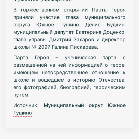
В торжественном открытии Парты Героя
приняли участие глава муниципального
округа Южное Тушино Денис Будкин,
муниципальный депутат Екатерина Доценко,
глава управы Дмитрий Захаров и директор
школы № 2097 Галина Пискарева.
Парта Героя – ученическая парта с
размещенной на ней информацией о герое,
имеющем непосредственное отношение к
школе и вошедшем в историю Отечества,
его фотографией, биографией, героическим
путём.
Источник:
Муниципальный округ Южное
Тушино