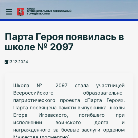
СОВЕТ
МУНИЦИПАЛЬНЫХ ОБРАЗОВАНИЙ
ГОРОДА МОСКВЫ
Парта Героя появилась в
школе № 2097
13.12.2024
Школа № 2097 стала участницей
Всероссийского образовательно-
патриотического проекта «Парта Героя».
Парта посвящена памяти выпускника школы
Егора Игревского, погибшего при
исполнении воинского долга и
награжденного за боевые заслуги орденом
Мужества (посмертно).