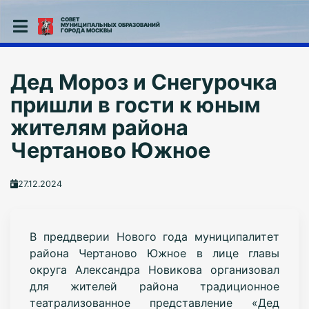
СОВЕТ
МУНИЦИПАЛЬНЫХ ОБРАЗОВАНИЙ
ГОРОДА МОСКВЫ
Дед Мороз и Снегурочка
пришли в гости к юным
жителям района
Чертаново Южное
27.12.2024
В преддверии Нового года муниципалитет
района Чертаново Южное в лице главы
округа Александра Новикова организовал
для жителей района традиционное
театрализованное представление «Дед