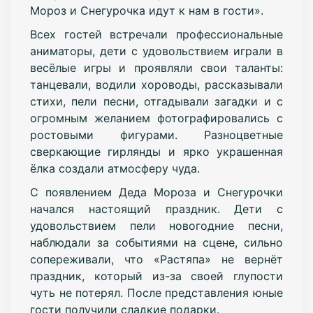
Мороз и Снегурочка идут к нам в гости».
Всех гостей встречали профессиональные
аниматоры, дети с удовольствием играли в
весёлые игры и проявляли свои таланты:
танцевали, водили хороводы, рассказывали
стихи, пели песни, отгадывали загадки и с
огромным желанием фотографировались с
ростовыми фигурами. Разноцветные
сверкающие гирлянды и ярко украшенная
ёлка создали атмосферу чуда.
С появлением Деда Мороза и Снегурочки
начался настоящий праздник. Дети с
удовольствием пели новогодние песни,
наблюдали за событиями на сцене, сильно
сопереживали, что «Растяпа» не вернёт
праздник, который из-за своей глупости
чуть не потерял. После представления юные
гости получили сладкие подарки.