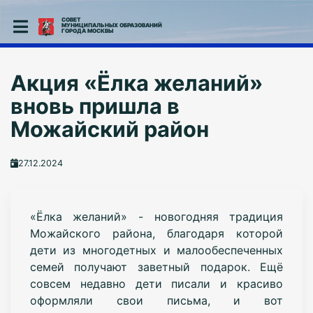
СОВЕТ
МУНИЦИПАЛЬНЫХ ОБРАЗОВАНИЙ
ГОРОДА МОСКВЫ
Акция «Ёлка желаний»
вновь пришла в
Можайский район
27.12.2024
«Ёлка желаний» - новогодняя традиция
Можайского района, благодаря которой
дети из многодетных и малообеспеченных
семей получают заветный подарок. Ещё
совсем недавно дети писали и красиво
оформляли свои письма, и вот