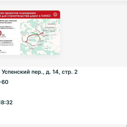
Успенский пер., д. 14, стр. 2
-60
Общенациональная
18:32
ассоциация ТОС