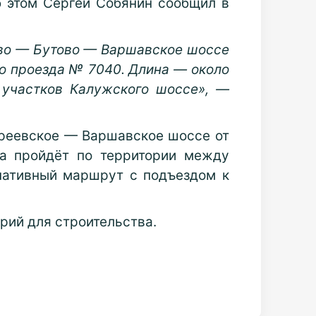
б этом Сергей Собянин сообщил в
во — Бутово — Варшавское шоссе
о проезда № 7040. Длина — около
 участков Калужского шоссе», —
реевское — Варшавское шоссе от
а пройдёт по территории между
нативный маршрут с подъездом к
рий для строительства.