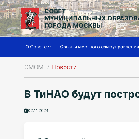
СОВЕТ
МУНИЦИПАЛЬНЫХ ОБРАЗОВ
ГОРОДА МОСКВЫ
О Совете
Органы местного самоуправлени
СМОМ
Новости
В ТиНАО будут постр
02.11.2024