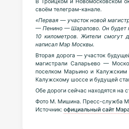
В Троицком и Новомосковском ок
своём телеграм-канале.
«Первая — участок новой магис
— Пенино — Шарапово. Он будет 
10 километров. Жители смогут 
написал Мэр Москвы.
Вторая дорога — участок будущ
магистрали Саларьево — Моско
поселком Марьино и Калужским 
Калужскому шоссе и будущей ста
Обе дороги сейчас находятся на 
Фото М. Мишина.
Пресс-служба М
Источник:
официальный сайт Мэр