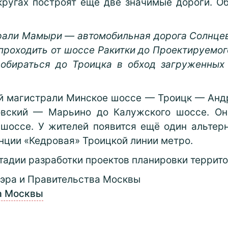
ругах построят ещё две значимые дороги. О
трали Мамыри — автомобильная дорога Солнце
проходить от шоссе Ракитки до Проектируемог
добираться до Троицка в обход загруженных
ей магистрали Минское шоссе — Троицк — Анд
вский — Марьино до Калужского шоссе. Он
шоссе. У жителей появится ещё один альтер
нции «Кедровая» Троицкой линии метро.
стадии разработки проектов планировки террито
эра и Правительства Москвы
а Москвы