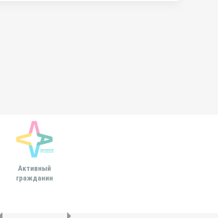
Активный
Всероссийская
МОСКОВСКА
гражданин
ассоциация развития
ГОРОДСКАЯ ДУ
местного
самоуправления