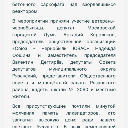
бетонного саркофага над взорвавшимся
реактором.
В мероприятии приняли участие ветераны-
чернобыльцы, депутат Московской
городской Думы Аркадий Корольков,
председатель общественной организации
«Союз - Чернобыль ЮВАО» Надежда
Фошина и заместитель председателя
Валентин Дегтярёв, депутаты Совета
депутатов муниципального округа
Рязанский, представители Общественного
совета и молодёжной палаты Рязанского
района, кадеты школы № 2090 и местные
жители.
Все присутствующие почтили минутой
молчания память ликвидаторов, кто
заплатил высокую ценю ради нашего
светлого будущего. В знак немеркнущей