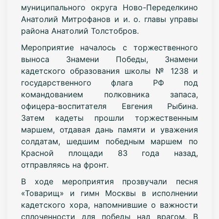
муниципального округа Ново-Переделкино
Анатолий Митрофанов и и. о. главы управы
района Анатолий Толстобров.
Мероприятие началось с торжественного
выноса Знамени Победы, Знамени
кадетского образования школы № 1238 и
государственного флага РФ под
командованием полковника запаса,
офицера-воспитателя Евгения Рыбина.
Затем кадеты прошли торжественным
маршем, отдавая дань памяти и уважения
солдатам, шедшим победным маршем по
Красной площади 83 года назад,
отправляясь на фронт.
В ходе мероприятия прозвучали песня
«Товарищ» и гимн Москвы в исполнении
кадетского хора, напомнившие о важности
сплоченности для победы над врагом. В