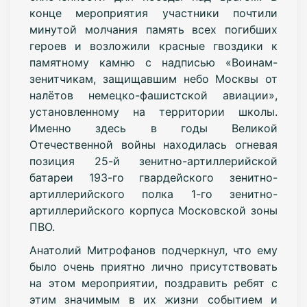
конце мероприятия участники почтили
минутой молчания память всех погибших
героев и возложили красные гвоздики к
памятному камню с надписью «Воинам-
зенитчикам, защищавшим небо Москвы от
налётов немецко-фашистской авиации»,
установленному на территории школы.
Именно здесь в годы Великой
Отечественной войны находилась огневая
позиция 25-й зенитно-артиллерийской
батареи 193-го гвардейского зенитно-
артиллерийского полка 1-го зенитно-
артиллерийского корпуса Московской зоны
ПВО.
Анатолий Митрофанов подчеркнул, что ему
было очень приятно лично присутствовать
на этом мероприятии, поздравить ребят с
этим значимым в их жизни событием и