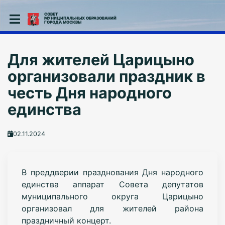
СОВЕТ
МУНИЦИПАЛЬНЫХ ОБРАЗОВАНИЙ
ГОРОДА МОСКВЫ
Для жителей Царицыно
организовали праздник в
честь Дня народного
единства
02.11.2024
В преддверии празднования Дня
народного
единства аппарат Совета
депутатов
муниципального округа
Царицыно
организовал для жителей района
праздничный
концерт.