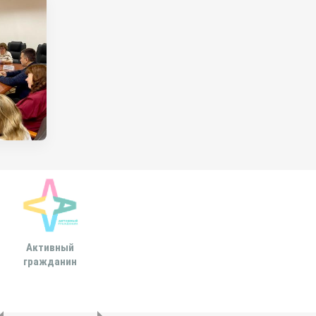
Активный
Всероссийская
МОСКОВСКА
гражданин
ассоциация развития
ГОРОДСКАЯ ДУ
местного
самоуправления