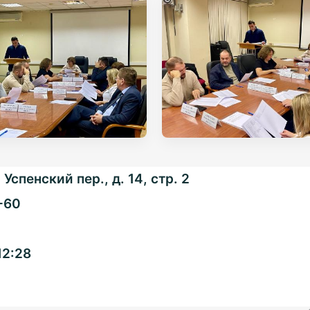
Успенский пер., д. 14, стр. 2
-60
Общенациональная
12:28
ассоциация ТОС