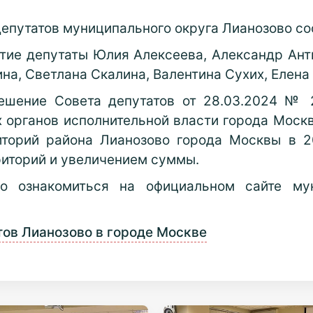
епутатов муниципального округа Лианозово со
тие депутаты Юлия Алексеева, Александр Анти
на, Светлана Скалина, Валентина Сухих, Елена
решение Совета депутатов от 28.03.2024 № 
 органов исполнительной власти города Моск
иторий района Лианозово города Москвы в 2
риторий и увеличением суммы.
 ознакомиться на официальном сайте муни
тов Лианозово в городе Москве