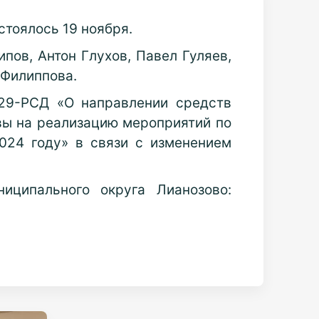
стоялось 19 ноября.
пов, Антон Глухов, Павел Гуляев,
 Филиппова.
29-РСД «О направлении средств
вы на реализацию мероприятий по
024 году» в связи с изменением
ципального округа Лианозово: