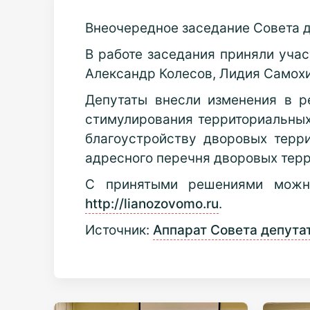
Внеочередное заседание Совета д
В работе заседания приняли учас
Александр Колесов, Лидия Самохи
Депутаты внесли изменения в 
стимулирования территориальных
благоустройству дворовых терр
адресного перечня дворовых тер
С принятыми решениями можно
http://lianozovomo.ru
.
Источник:
Аппарат Совета депута