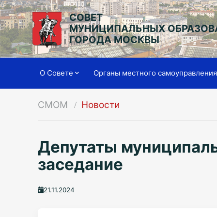
СОВЕТ
МУНИЦИПАЛЬНЫХ ОБРАЗОВ
ГОРОДА МОСКВЫ
О Совете
Органы местного самоуправлени
СМОМ
Новости
Депутаты муниципаль
заседание
21.11.2024